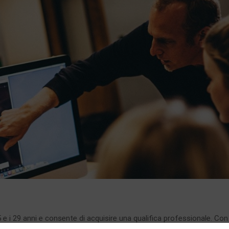
 15 e i 29 anni e consente di acquisire una qualifica professionale. Con