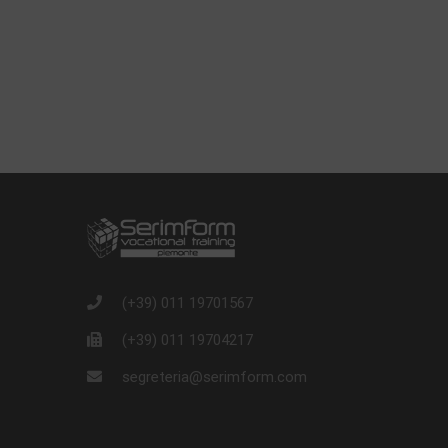
(+39) 011 19701567
(+39) 011 19704217
segreteria@serimform.com