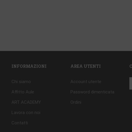
INFORMAZIONI
AREA UTENTI
Chi siamo
Account utente
Affitto Aule
Password dimenticata
ART ACADEMY
Ordini
Lavora con noi
Contatti