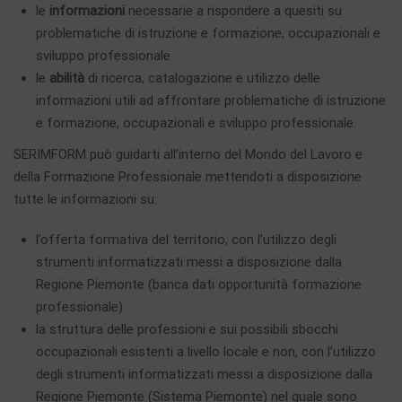
le
informazioni
necessarie a rispondere a quesiti su
problematiche di istruzione e formazione, occupazionali e
sviluppo professionale
le
abilità
di ricerca, catalogazione e utilizzo delle
informazioni utili ad affrontare problematiche di istruzione
e formazione, occupazionali e sviluppo professionale.
SERIMFORM può guidarti all’interno del Mondo del Lavoro e
della Formazione Professionale mettendoti a disposizione
tutte le informazioni su:
l’offerta formativa del territorio, con l’utilizzo degli
strumenti informatizzati messi a disposizione dalla
Regione Piemonte (banca dati opportunità formazione
professionale)
la struttura delle professioni e sui possibili sbocchi
occupazionali esistenti a livello locale e non, con l’utilizzo
degli strumenti informatizzati messi a disposizione dalla
Regione Piemonte (Sistema Piemonte) nel quale sono