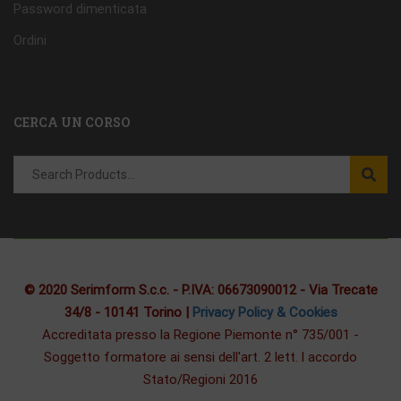
Password dimenticata
Ordini
CERCA UN CORSO
© 2020 Serimform S.c.c. - P.IVA: 06673090012 - Via Trecate
34/8 - 10141 Torino |
Privacy Policy & Cookies
Accreditata presso la Regione Piemonte n° 735/001 -
Soggetto formatore ai sensi dell'art. 2 lett. l accordo
Stato/Regioni 2016